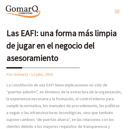
Ir
al
Main
contenido
Men
Las EAFI: una forma más limpia
de jugar en el negocio del
asesoramiento
Por
GomarQ
/
12 julio, 2010
La constitución de una EAFI tiene implicaciones no sólo de
“puertas adentro”, en términos de la estructura de la organización,
la experiencia necesaria y la formación, el control interno para
cumplir la normativa, los manuales de procedimiento, las políticas
a seguir o las infraestructuras tecnológicas, sino que también
supone cambios “de puertas afuera”, en las relaciones con los
clientes debido a los mayores requisitos de transparencia y